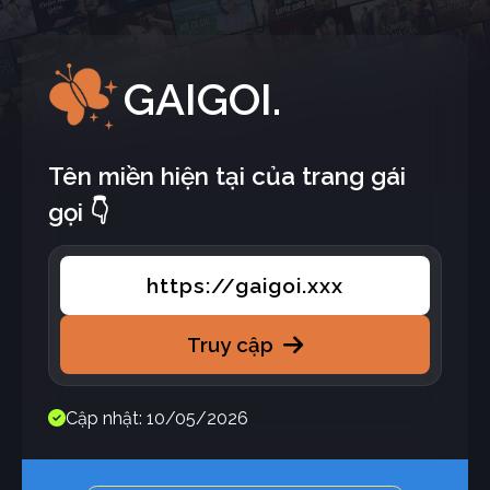
GAIGOI.
Tên miền hiện tại của trang gái
gọi 👇
https://gaigoi.xxx
Truy cập
Cập nhật: 10/05/2026