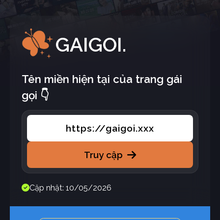
GAIGOI.
Tên miền hiện tại của trang gái
gọi 👇
https://gaigoi.xxx
Truy cập
Cập nhật: 10/05/2026