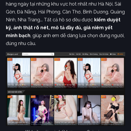
hàng ngày tại những khu vực hot nhất như Hà Nội, Sài
Gòn, Đà Nẵng, Hải Phòng, Cần Thơ, Bình Dương, Quảng
Ninh, Nha Trang... Tất cả hồ sơ đều được
kiểm duyệt
kỹ, ảnh thật rõ nét, mô tả đầy đủ, giá niêm yết
minh bạch
, giúp anh em dễ dàng lựa chọn đúng người,
đúng nhu cầu.