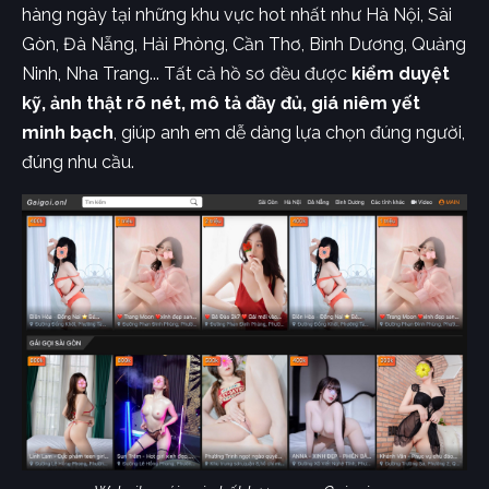
hàng ngày tại những khu vực hot nhất như Hà Nội, Sài
Gòn, Đà Nẵng, Hải Phòng, Cần Thơ, Bình Dương, Quảng
Ninh, Nha Trang... Tất cả hồ sơ đều được
kiểm duyệt
kỹ, ảnh thật rõ nét, mô tả đầy đủ, giá niêm yết
minh bạch
, giúp anh em dễ dàng lựa chọn đúng người,
đúng nhu cầu.