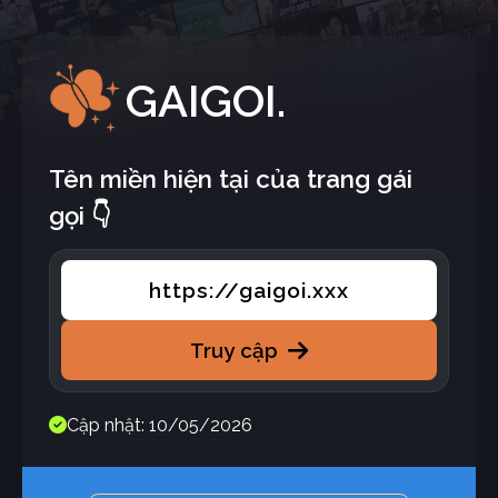
GAIGOI.
Tên miền hiện tại của trang gái
gọi 👇
https://gaigoi.xxx
Truy cập
Cập nhật: 10/05/2026