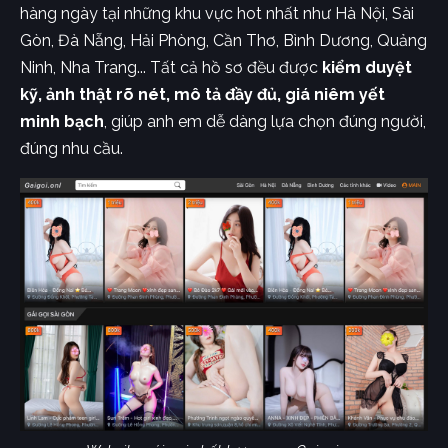
hàng ngày tại những khu vực hot nhất như Hà Nội, Sài
Gòn, Đà Nẵng, Hải Phòng, Cần Thơ, Bình Dương, Quảng
Ninh, Nha Trang... Tất cả hồ sơ đều được
kiểm duyệt
kỹ, ảnh thật rõ nét, mô tả đầy đủ, giá niêm yết
minh bạch
, giúp anh em dễ dàng lựa chọn đúng người,
đúng nhu cầu.