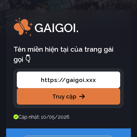
GAIGOI.
Tên miền hiện tại của trang gái
gọi 👇
https://gaigoi.xxx
Truy cập
Cập nhật: 10/05/2026